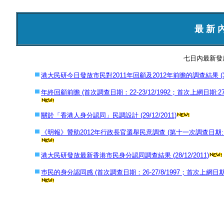
最 新 
七日內最新發
港大民研今日發放市民對2011年回顧及2012年前瞻的調查結果 (30/1
年終回顧前瞻 (首次調查日期：22-23/12/1992；首次上網日期:27/12/
關於「香港人身分認同」民調設計 (29/12/2011)
《明報》贊助2012年行政長官選舉民意調查 (第十一次調查日期: 19-20/1
港大民研發放最新香港市民身分認同調查結果 (28/12/2011)
巿民的身分認同感 (首次調查日期：26-27/8/1997；首次上網日期:17/9