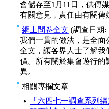
會儲存至1月11日，供傳
有關意見，責任由有關傳
網上問卷全文
(調查日期: 4-
我們一貫的做法，是全面
全文，讓各界人士了解我
價。所有關於集會遊行的
異。
相關專欄文章
「六四七一調查系列續