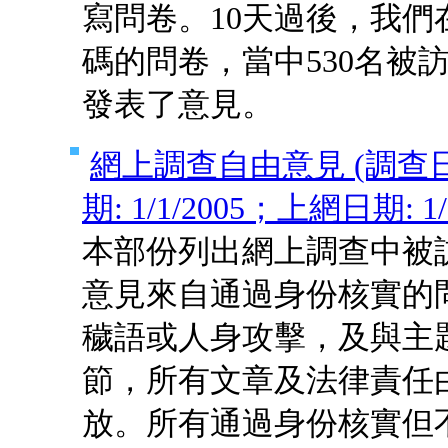
寫問卷。10天過後，我們在
碼的問卷，當中530名被
發表了意見。
網上調查自由意見 (調查日期:
期: 1/1/2005；上網日期: 1/1
本部份列出網上調查中被
意見來自通過身份核實的
穢語或人身攻擊，及與主
節，所有文章及法律責任
放。所有通過身份核實但