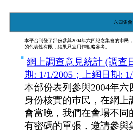
六四集會 
本平台刊登了部份參與2004年六四紀念集會的巿
的代表性有限，結果只宜用作粗略參考。
網上調查意見統計 (調查日期:
期: 1/1/2005；上網日期: 1/1
本部份表列參與2004年
身份核實的巿民，在網上
會當晚，我們在會場不同的抽
有密碼的單張，邀請參與