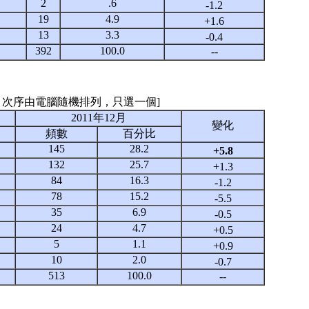
2
.6
-1.2
19
4.9
+1.6
13
3.3
-0.4
392
100.0
--
, 次序由電腦隨機排列，只選一個]
2011年12月
變化
頻數
百分比
145
28.2
+5.8
132
25.7
+1.3
84
16.3
-1.2
78
15.2
-5.5
35
6.9
-0.5
24
4.7
+0.5
5
1.1
+0.9
10
2.0
-0.7
513
100.0
--