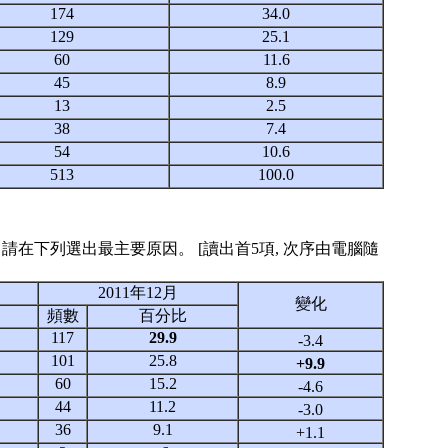
174
34.0
129
25.1
60
11.6
45
8.9
13
2.5
38
7.4
54
10.6
513
100.0
特首？請在下列選出最主要原因。 [讀出首5項, 次序由電腦隨
2011年12月
變化
頻數
百分比
117
29.9
-3.4
101
25.8
+9.9
60
15.2
-4.6
44
11.2
-3.0
36
9.1
+1.1