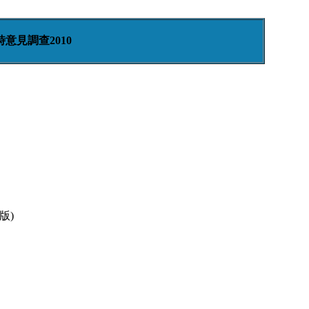
意見調查2010
版)