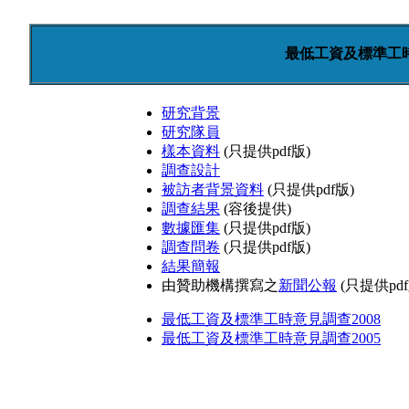
最低工資及標準工時
研究背景
研究隊員
樣本資料
(只提供pdf版)
調查設計
被訪者背景資料
(只提供pdf版)
調查結果
(容後提供)
數據匯集
(只提供pdf版)
調查問卷
(只提供pdf版)
結果簡報
由贊助機構撰寫之
新聞公報
(只提供pdf
最低工資及標準工時意見調查2008
最低工資及標準工時意見調查2005