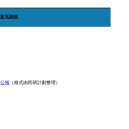
意見調查
聞公報
（格式由民研計劃整理）