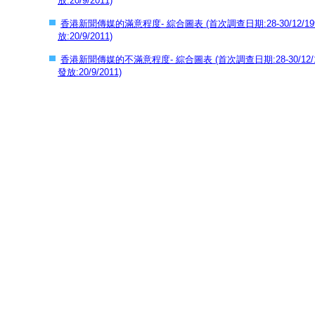
放:
20/9/2011)
香港新聞傳媒的滿意程度- 綜合圖表 (首次調查日期:28-30/12/19
放:
20/9/2011)
香港新聞傳媒的不滿意程度- 綜合圖表 (首次調查日期:28-30/12/1
發放:
20/9/2011)