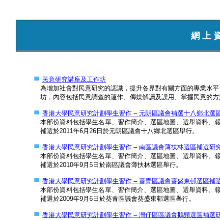
網 上 
民意研究講座及工作坊
為增加社會對民意研究的認識，提升各界對有關方面的專業水平
坊，內容包括民意調查的運作、傳媒解讀及誤用、掌握民意的方
香港大學民意研究計劃學生習作 – 元朗區議會補選十八鄉北選區補選研究 
本部份資料包括學生名單、習作簡介、選區地圖、選舉資料、
補選於2011年6月26日於元朗區議會十八鄉北選區舉行。
香港大學民意研究計劃學生習作 – 南區議會薄扶林選區補選研究 (Engl
本部份資料包括學生名單、習作簡介、選區地圖、選舉資料、
補選於2010年9月5日於南區議會薄扶林選區舉行。
香港大學民意研究計劃學生習作 – 葵青區議會葵盛東邨選區補選研究 (E
本部份資料包括學生名單、習作簡介、選區地圖、選舉資料、
補選於2009年9月6日於葵青區議會葵盛東邨選區舉行。
香港大學民意研究計劃學生習作 – 灣仔區區議會鵝頸選區補選研究 (Eng