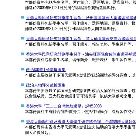
本部份資料包括學生名單、習作簡介、選區地圖、選舉資料、
補選於2009年6月21日於灣仔區區議會鵝頸選區舉行。
香港大學民意研究計劃學生習作 – 沙田區區議會大圍選區補選研究 (Eng
本部份資料包括學生名單、習作簡介、選區地圖、選舉資料、報
補選於2009年3月29日於沙田區區議會大圍選區舉行。
香港大學民意研究計劃學生習作 – 黃大仙區議會慈雲西選區補選研究 (E
本部份資料包括學生名單、習作簡介、報告表格、學生習作等。是次
香港大學民意研究計劃學生習作 - 油尖旺區議會佐敦東選區補選研究 (En
本部份資料包括學生名單、習作簡介、報告表格、學生習作等。是
政治團體評分數據匯集
本部份主要收錄了多項民意研究計劃對政治團體的評分調查，以
政治人物評分數據匯集
本部份主要收錄了多項民意研究計劃對政治人物的評分調查，包
政會議成員、五大行政會議非官守議員等，以供大眾參考之用。
香港大學『三二二台灣總統選舉』課程2008
本部份資料由有關合辦團體提供，包括課程簡介、課程習作簡介
香港大學學生會及香港大學學生研究隊合辦：台灣總統大選研習團
本部份資料由香港大學民意研究計劃全力協助的香港大學學生研
個人名義發起。