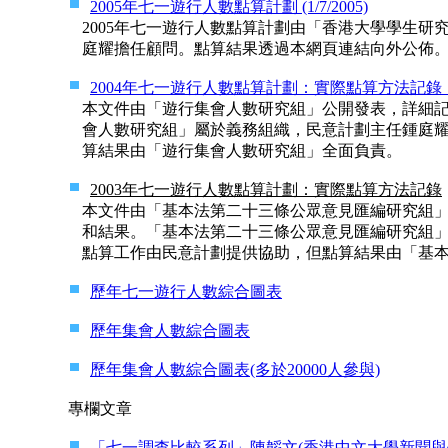
2005年七一遊行人數點算計劃 (1/7/2005)
2005年七一遊行人數點算計劃由「香港大學學生
庭耀擔任顧問。點算結果透過本網頁連結向外公佈
2004年七一遊行人數點算計劃：實際點算方法記錄（遊
本文件由「遊行集會人數研究組」公開發表，詳細記
會人數研究組」屬於義務組織，民意計劃主任鍾庭
算結果由「遊行集會人數研究組」全面負責。
2003年七一遊行人數點算計劃：實際點算方法記錄
本文件由「基本法第二十三條公眾意見匯編研究組」
和結果。「基本法第二十三條公眾意見匯編研究組
點算工作由民意計劃提供協助，但點算結果由「基
歷年七一遊行人數綜合圖表
歷年集會人數綜合圖表
歷年集會人數綜合圖表(多於20000人參與)
專欄文章
「七一調查比較系列」陳韜文(香港中文大學新聞與傳