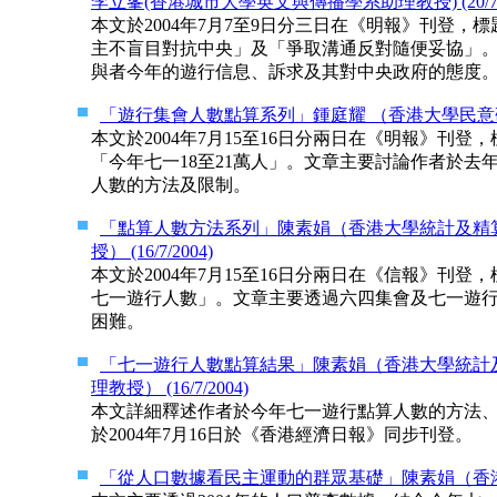
李立峯(香港城市大學英文與傳播學系助理教授) (20/7/2
本文於2004年7月7至9日分三日在《明報》刊登
主不盲目對抗中央」及「爭取溝通反對隨便妥協」
與者今年的遊行信息、訴求及其對中央政府的態度
「遊行集會人數點算系列」鍾庭耀 （香港大學民意研究計劃
本文於2004年7月15至16日分兩日在《明報》刊登
「今年七一18至21萬人」。文章主要討論作者於
人數的方法及限制。
「點算人數方法系列」陳素娟（香港大學統計及精算
授） (16/7/2004)
本文於2004年7月15至16日分兩日在《信報》刊
七一遊行人數」。文章主要透過六四集會及七一遊
困難。
「七一遊行人數點算結果」陳素娟（香港大學統計及
理教授） (16/7/2004)
本文詳細釋述作者於今年七一遊行點算人數的方法
於2004年7月16日於《香港經濟日報》同步刊登。
「從人口數據看民主運動的群眾基礎」陳素娟（香港大學統