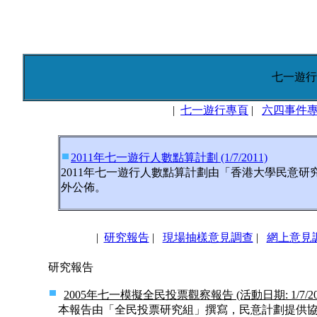
七一遊行
|
七一遊行專頁
|
六四事件
2011年七一遊行人數點算計劃 (1/7/2011)
2011年七一遊行人數點算計劃由「香港大學民意
外公佈。
|
研究報告
|
現場抽樣意見調查
|
網上意見
研究報告
2005年七一模擬全民投票觀察報告 (活動日期: 1/7/20
本報告由「全民投票研究組」撰寫，民意計劃提供