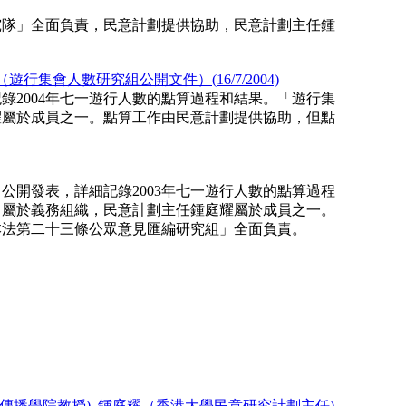
研究隊」全面負責，民意計劃提供協助，民意計劃主任鍾
。
行集會人數研究組公開文件）(16/7/2004)
錄2004年七一遊行人數的點算過程和結果。「遊行集
耀屬於成員之一。點算工作由民意計劃提供協助，但點
公開發表，詳細記錄2003年七一遊行人數的點算過程
」屬於義務組織，民意計劃主任鍾庭耀屬於成員之一。
本法第二十三條公眾意見匯編研究組」全面負責。
播學院教授), 鍾庭耀（香港大學民意研究計劃主任),