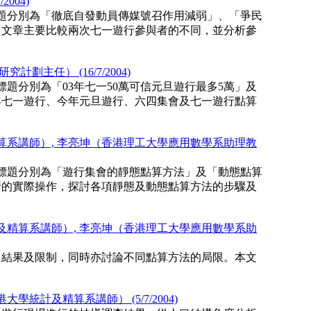
004)
，標題分別為「徹底自發動員傳媒號召作用減弱」、「爭民
。文章主要比較兩次七一遊行參與者的不同，並分析參
。
主任） (16/7/2004)
，標題分別為「03年七一50萬可信元旦遊行最多5萬」及
去年七一遊行、今年元旦遊行、六四集會及七一遊行點算
系講師）, 李亮坤（香港理工大學應用數學系助理教
登，標題分別為「遊行集會的靜態點算方法」及「動態點算
行的實際操作，探討各項靜態及動態點算方法的步驟及
精算系講師）, 李亮坤（香港理工大學應用數學系助
、結果及限制，同時亦討論不同點算方法的局限。本文
計及精算系講師） (5/7/2004)