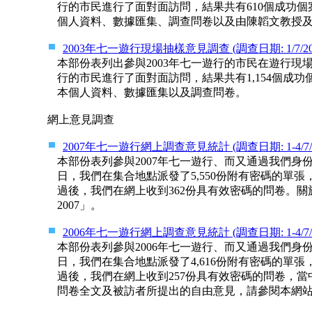
行的市民進行了面對面訪問，結果共有610個成功
個人資料、數據匯集、調查問卷以及由陳韜文教授
2003年七一遊行現場抽樣意見調查 (調查日期: 1/7/2003；
本部份表列出參與2003年七一遊行的市民在遊行
行的市民進行了面對面訪問，結果共有1,154個成
本個人資料、數據匯集以及調查問卷。
網上意見調查
2007年七一遊行網上調查意見統計 (調查日期: 1-4/7/200
本部份表列參與2007年七一遊行、而又通過我們
日，我們在集合地點派發了5,550份附有密碼的單
過後，我們在網上收到362份具有效密碼的問卷。
2007」。
2006年七一遊行網上調查意見統計 (調查日期: 1-4/7/200
本部份表列參與2006年七一遊行、而又通過我們
日，我們在集合地點派發了4,616份附有密碼的單
過後，我們在網上收到257份具有效密碼的問卷，當
問卷全文及被訪者所提出的自由意見，請參閱本網站的