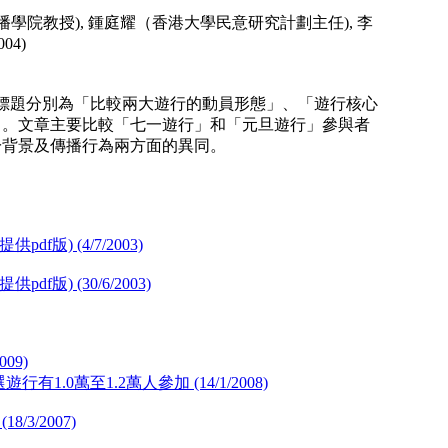
院教授), 鍾庭耀（香港大學民意研究計劃主任), 李
04)
登，標題分別為「比較兩大遊行的動員形態」、「遊行核心
」。文章主要比較「七一遊行」和「元旦遊行」參與者
於背景及傳播行為兩方面的異同。
。
) (4/7/2003)
) (30/6/2003)
09)
0萬至1.2萬人參加 (14/1/2008)
3/2007)