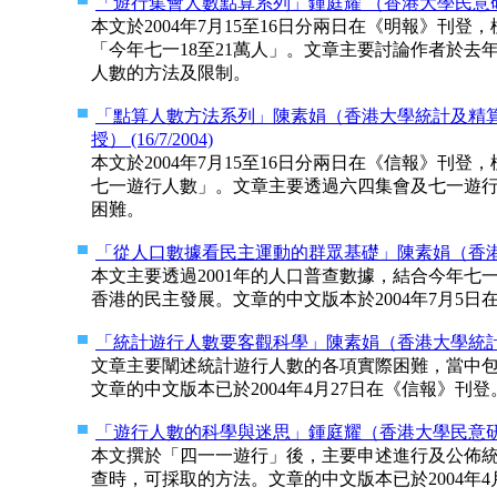
「遊行集會人數點算系列」鍾庭耀 （香港大學民意研究計劃
本文於2004年7月15至16日分兩日在《明報》刊登
「今年七一18至21萬人」。文章主要討論作者於
人數的方法及限制。
「點算人數方法系列」陳素娟（香港大學統計及精算
授） (16/7/2004)
本文於2004年7月15至16日分兩日在《信報》刊
七一遊行人數」。文章主要透過六四集會及七一遊
困難。
「從人口數據看民主運動的群眾基礎」陳素娟（香港大學統
本文主要透過2001年的人口普查數據，結合今年
香港的民主發展。文章的中文版本於2004年7月5日
「統計遊行人數要客觀科學」陳素娟（香港大學統計及精算
文章主要闡述統計遊行人數的各項實際困難，當中
文章的中文版本已於2004年4月27日在《信報》刊登
「遊行人數的科學與迷思」鍾庭耀（香港大學民意研究計劃
本文撰於「四一一遊行」後，主要申述進行及公佈
查時，可採取的方法。文章的中文版本已於2004年4