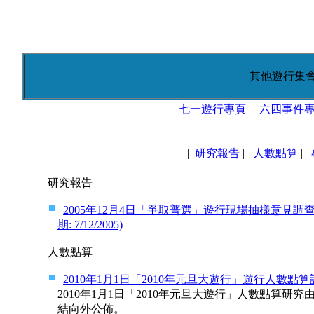
其他遊行集
|
七一遊行專頁
|
六四事件
|
研究報告
|
人數點算
|
研究報告
2005年12月4日「爭取普選」遊行現場抽樣意見調查 (調查日
期: 7/12/2005)
人數點算
2010年1月1日「2010年元旦大遊行」遊行人數點算計劃 (
2010年1月1日「2010年元旦大遊行」人數點算
結向外公佈。