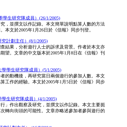
究隊成員）(26/1/2005)
研究，並撰文以作記錄。本文簡單說明點算人數的方法
本文於2005年1月26日於《信報》同步刊登。
主任）(8/1/2005)
上調查結果，分析遊行人士的訴求及背景。作者於本文亦
望。文章的中文版本於2005年1月8日在《信報》刊
研究隊成員）(5/1/2005)
加者的動機後，再研究當日兩個遊行的參加人數。本文
工作的經驗。本文於2005年1月5日於《信報》同步
究隊成員）(4/1/2005)
遊行」作出觀察及研究，並撰文以作記錄。本文主要扼
再次轉向街頭的可能性。文章亦略述參加者參與遊行的