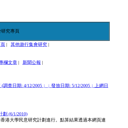
會研究專頁
專頁
|
其他遊行集會研究
|
專欄文章
|
新聞公報
|
期: 4/12/2005；；發放日期: 5/12/2005；上網日
6/1/2010)
研究由香港大學民意研究計劃進行。點算結果透過本網頁連