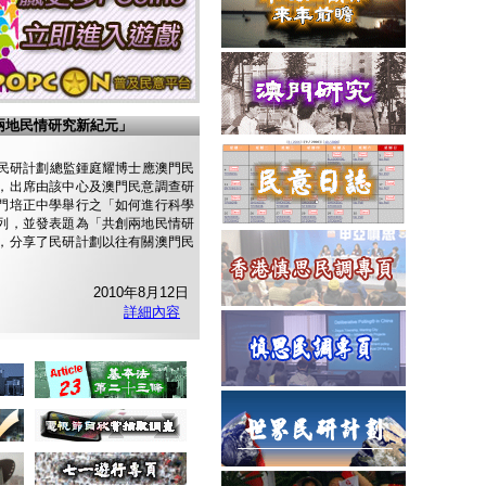
兩地民情研究新紀元」
日，民研計劃總監鍾庭耀博士應澳門民
，出席由該中心及澳門民意調查研
門培正中學舉行之「如何進行科學
列，並發表題為「共創兩地民情研
，分享了民研計劃以往有關澳門民
2010年8月12日
詳細內容