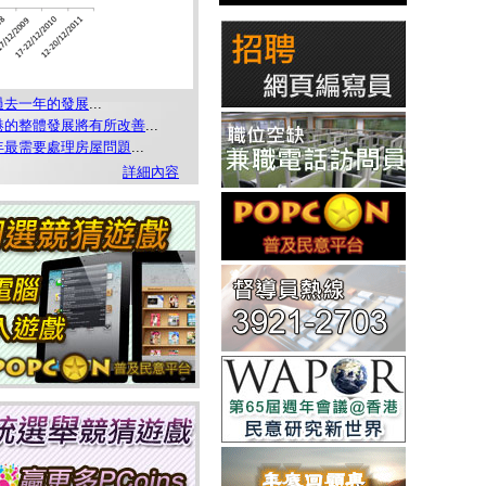
過去一年的發展
...
港的整體發展將有所改善
...
年最需要處理房屋問題
...
詳細內容